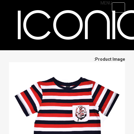
MENU
Skip
Toggle
to
navigation
main
content
Product Image: