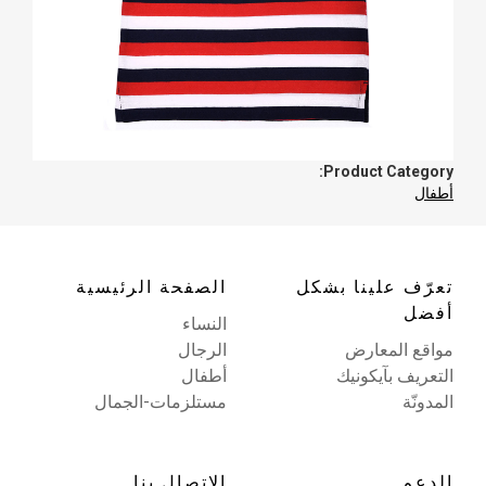
Product Category:
أطفال
تعرّف علينا بشكل
الصفحة الرئيسية
أفضل
النساء
مواقع المعارض
الرجال
التعريف بآيكونيك
أطفال
المدونّة
مستلزمات-الجمال
الدعم
الاتصال بنا