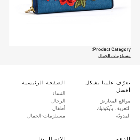
Product Category:
مستلزمات الجمال
تعرّف علينا بشكل
الصفحة الرئيسية
أفضل
النساء
مواقع المعارض
الرجال
التعريف بآيكونيك
أطفال
المدونّة
مستلزمات-الجمال
الدعم
الاتصال بنا